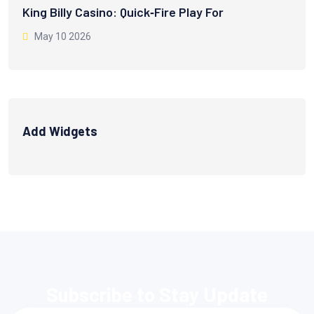
King Billy Casino: Quick‑Fire Play For
May 10 2026
Add Widgets
Subscribe to Stay Update