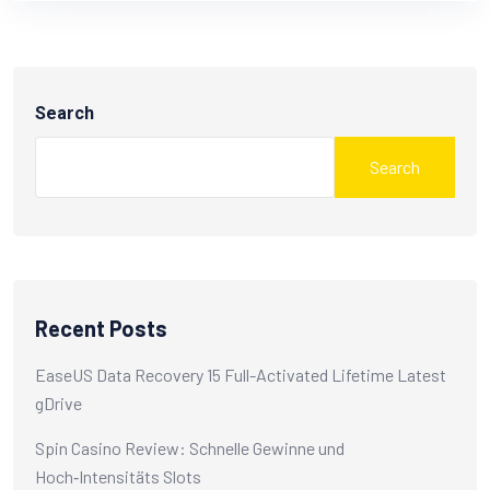
Search
Search
Recent Posts
EaseUS Data Recovery 15 Full-Activated Lifetime Latest
gDrive
Spin Casino Review: Schnelle Gewinne und
Hoch‑Intensitäts Slots