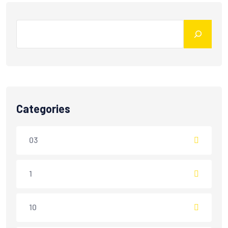
Categories
03
1
10