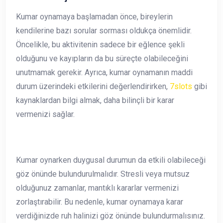
Kumar oynamaya başlamadan önce, bireylerin
kendilerine bazı sorular sorması oldukça önemlidir.
Öncelikle, bu aktivitenin sadece bir eğlence şekli
olduğunu ve kayıpların da bu süreçte olabileceğini
unutmamak gerekir. Ayrıca, kumar oynamanın maddi
durum üzerindeki etkilerini değerlendirirken,
7slots
gibi
kaynaklardan bilgi almak, daha bilinçli bir karar
vermenizi sağlar.
Kumar oynarken duygusal durumun da etkili olabileceği
göz önünde bulundurulmalıdır. Stresli veya mutsuz
olduğunuz zamanlar, mantıklı kararlar vermenizi
zorlaştırabilir. Bu nedenle, kumar oynamaya karar
verdiğinizde ruh halinizi göz önünde bulundurmalısınız.