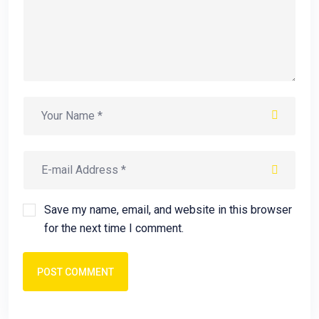
Save my name, email, and website in this browser
for the next time I comment.
POST COMMENT