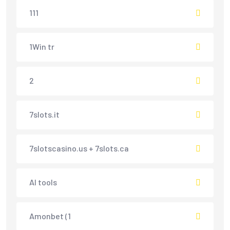
111
1Win tr
2
7slots.it
7slotscasino.us + 7slots.ca
AI tools
Amonbet (1