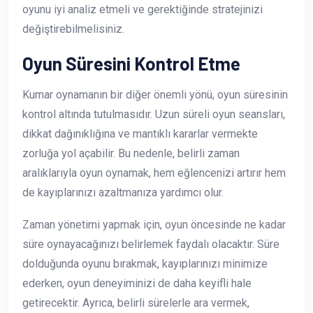
oyunu iyi analiz etmeli ve gerektiğinde stratejinizi
değiştirebilmelisiniz.
Oyun Süresini Kontrol Etme
Kumar oynamanın bir diğer önemli yönü, oyun süresinin
kontrol altında tutulmasıdır. Uzun süreli oyun seansları,
dikkat dağınıklığına ve mantıklı kararlar vermekte
zorluğa yol açabilir. Bu nedenle, belirli zaman
aralıklarıyla oyun oynamak, hem eğlencenizi artırır hem
de kayıplarınızı azaltmanıza yardımcı olur.
Zaman yönetimi yapmak için, oyun öncesinde ne kadar
süre oynayacağınızı belirlemek faydalı olacaktır. Süre
dolduğunda oyunu bırakmak, kayıplarınızı minimize
ederken, oyun deneyiminizi de daha keyifli hale
getirecektir. Ayrıca, belirli sürelerle ara vermek,