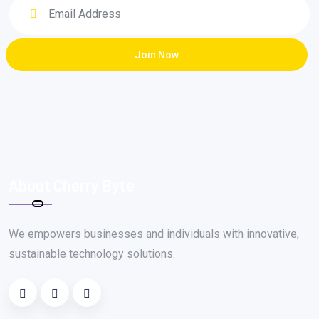
Join Now
About Cherry Byte
We empowers businesses and individuals with innovative,
sustainable technology solutions.