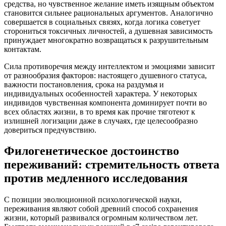
средства, но чувственное желание иметь изящным объектом
становится сильнее рациональных аргументов. Аналогично
совершается в социальных связях, когда логика советует
сторониться токсичных личностей, а душевная зависимость
принуждает многократно возвращаться к разрушительным
контактам.
Сила противоречия между интеллектом и эмоциями зависит
от разнообразия факторов: настоящего душевного статуса,
важности постановления, срока на раздумья и
индивидуальных особенностей характера. У некоторых
индивидов чувственная компонента доминирует почти во
всех областях жизни, в то время как прочие тяготеют к
излишней логизации даже в случаях, где целесообразно
довериться предчувствию.
Филогенетическое достоинство
переживаний: стремительность ответа
против медленного исследования
С позиции эволюционной психологической науки,
переживания являют собой древний способ сохранения
жизни, который развивался огромным количеством лет.