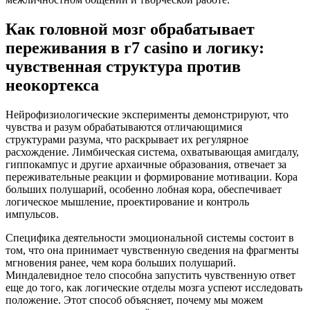
Как головной мозг обрабатывает
переживания в r7 casino и логику:
чувственная структура против
неокортекса
Нейрофизиологические эксперименты демонстрируют, что
чувства и разум обрабатываются отличающимися
структурами разума, что раскрывает их регулярное
расхождение. Лимбическая система, охватывающая амигдалу,
гиппокампус и другие архаичные образования, отвечает за
переживательные реакции и формирование мотивации. Кора
больших полушарий, особенно лобная кора, обеспечивает
логическое мышление, проектирование и контроль
импульсов.
Специфика деятельности эмоциональной системы состоит в
том, что она принимает чувственную сведения на фрагменты
мгновения ранее, чем кора больших полушарий.
Миндалевидное тело способна запустить чувственную ответ
еще до того, как логические отделы мозга успеют исследовать
положение. Этот способ объясняет, почему мы можем