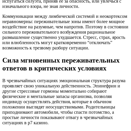
испугаться силуэта, приняв её за опасность, или увлечься с
изначального взора, не зная личности.
Коммуникации между лимбической системой и неокортексом
неравномерны: переживательные зоны имеют более мощное
воздействие на разумные, чем напротив. Поэтому в состоянии
сильного переживательного возбуждения рациональное
размышление существенно ухудшается. Стресс, страх, ярость
или влюбленность могут кратковременно “отключать”
возможность к трезвому разбору ситуации.
Сила мгновенных переживательных
ответов в критических условиях
В чрезвычайных ситуациях эмоциональная структура разума
проявляет свою уникальную действенность. Эпинефрин и
другие стрессовые гормоны моментально собирают
физические и ментальные запасы организма, позволяя
индивиду осуществлять действия, которые в обычном
положении выглядят неосуществимыми. Родительницы
приподнимают автомобили, чтобы спасти потомство, а
простые личности показывают отвагу в чрезвычайных
ситуациях в р7 казино.