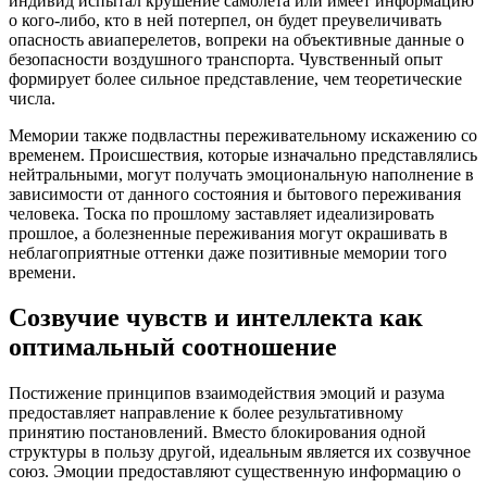
индивид испытал крушение самолета или имеет информацию
о кого-либо, кто в ней потерпел, он будет преувеличивать
опасность авиаперелетов, вопреки на объективные данные о
безопасности воздушного транспорта. Чувственный опыт
формирует более сильное представление, чем теоретические
числа.
Мемории также подвластны переживательному искажению со
временем. Происшествия, которые изначально представлялись
нейтральными, могут получать эмоциональную наполнение в
зависимости от данного состояния и бытового переживания
человека. Тоска по прошлому заставляет идеализировать
прошлое, а болезненные переживания могут окрашивать в
неблагоприятные оттенки даже позитивные мемории того
времени.
Созвучие чувств и интеллекта как
оптимальный соотношение
Постижение принципов взаимодействия эмоций и разума
предоставляет направление к более результативному
принятию постановлений. Вместо блокирования одной
структуры в пользу другой, идеальным является их созвучное
союз. Эмоции предоставляют существенную информацию о