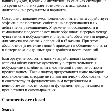
наших нуждах, идеалах и интуитивных оценках ситуации, в
то время как логика дает возможность исследовать
долгосрочные результаты и варианты.
Совершенствование эмоционального интеллекта содействует
эффективнее постигать собственные переживания и их
действие на размышление. Упражнения осознанности и
самоанализа предоставляют шанс образовать перерыв между
чувственным побуждением и операцией, обеспечивая период
для запуска логических операций в r7 казино. При этом
абсолютное угнетение эмоций приводит к обеднению опыта
и потере важной данных для выработки постановлений.
Благоразумие состоит в навыке задействовать мощные
аспекты обеих систем: чувственную стремительность и
побуждение в комбинации с логической правильностью и
предсказанием. Такой подход предоставляет шанс выбирать
постановления, которые не только логически обоснованы, но
и соответствуют фундаментальным потребностям и
ценностям личности, создавая фундамент для длительного
процветания и самовыражения.
Comments are closed
Search