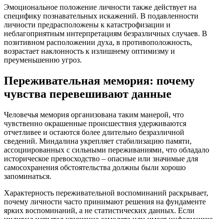
Эмоциональное положение личности также действует на
специфику познавательных искажений. В подавленности
личности предрасположены к катастрофизации и
неблагоприятным интерпретациям безразличных случаев. В
позитивном расположении духа, в противоположность,
возрастает наклонность к излишнему оптимизму и
преуменьшению угроз.
Переживательная мемория: почему
чувства перевешивают данные
Человечья мемория организована таким манерой, что
чувственно окрашенные происшествия удерживаются
отчетливее и остаются более длительно безразличной
сведений. Миндалина укрепляет стабилизацию памяти,
ассоциированных с сильными переживаниями, что обладало
историческое превосходство – опасные или значимые для
самосохранения обстоятельства должны были хорошо
запоминаться.
Характерность переживательной воспоминаний раскрывает,
почему личности часто принимают решения на фундаменте
ярких воспоминаний, а не статистических данных. Если