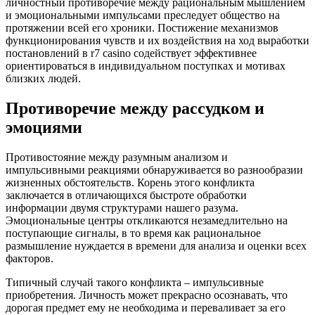
личностный противоречие между рациональным мышлением
и эмоциональными импульсами преследует общество на
протяжении всей его хроники. Постижение механизмов
функционирования чувств и их воздействия на ход выработки
постановлений в r7 casino содействует эффективнее
ориентироваться в индивидуальном поступках и мотивах
близких людей.
Противоречие между рассудком и
эмоциями
Противостояние между разумным анализом и
импульсивными реакциями обнаруживается во разнообразии
жизненных обстоятельств. Корень этого конфликта
заключается в отличающихся быстроте обработки
информации двумя структурами нашего разума.
Эмоциональные центры откликаются незамедлительно на
поступающие сигналы, в то время как рациональное
размышление нуждается в времени для анализа и оценки всех
факторов.
Типичный случай такого конфликта – импульсивные
приобретения. Личность может прекрасно осознавать, что
дорогая предмет ему не необходима и переваливает за его