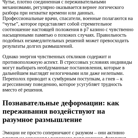
Чутье, плотно соединенная с переживательными
механизмами, регулярно оказывается вернее логического
разбора при нехватке времени или данных.
Профессиональные врачи, спасатели, военные полагаются на
“чутье”, которое представляет собой стремительное
соотношение настоящей положения в р7 казино с чувственно
насыщенными памятью о похожих случаях. Правильность
подобных незамедлительных решений может превосходить
результаты долгих размышлений.
Однако энергия чувственных откликов содержит и
противоположную аспект. В стрессовых условиях индивиды
могут выбирать необдуманные постановления, которые в
дальнейшем выглядят нелогичными или даже нелепыми.
Переполох приводит к сумбурным поступкам, а гнев – к
агрессивному поведению, которое усугубляет трудность
вместо её решения.
Познавательные деформации: как
переживания воздействуют на
разумное размышление
Эмоции не просто соперничают с разумом – они активно