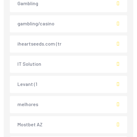
Gambling
gambling/casino
iheartseeds.com (tr
IT Solution
Levant (1
melhores
Mostbet AZ