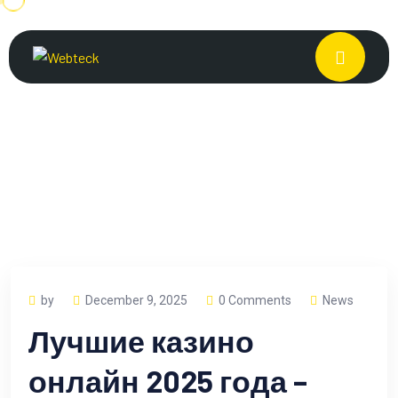
by
December 9, 2025
0 Comments
News
Лучшие казино
онлайн 2025 года –