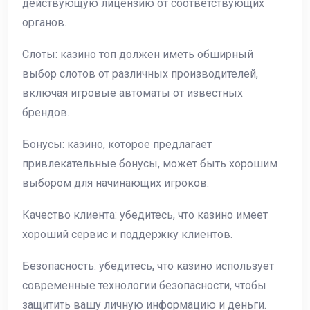
действующую лицензию от соответствующих
органов.
Слоты: казино топ должен иметь обширный
выбор слотов от различных производителей,
включая игровые автоматы от известных
брендов.
Бонусы: казино, которое предлагает
привлекательные бонусы, может быть хорошим
выбором для начинающих игроков.
Качество клиента: убедитесь, что казино имеет
хороший сервис и поддержку клиентов.
Безопасность: убедитесь, что казино использует
современные технологии безопасности, чтобы
защитить вашу личную информацию и деньги.