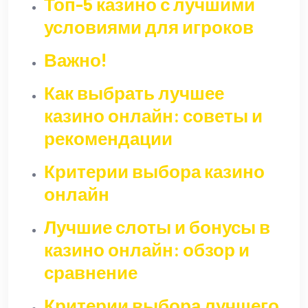
Топ-5 казино с лучшими
условиями для игроков
Важно!
Как выбрать лучшее
казино онлайн: советы и
рекомендации
Критерии выбора казино
онлайн
Лучшие слоты и бонусы в
казино онлайн: обзор и
сравнение
Критерии выбора лучшего