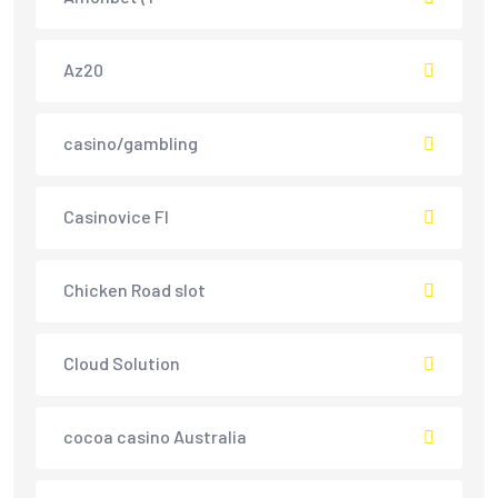
Az20
casino/gambling
Casinovice FI
Chicken Road slot
Cloud Solution
cocoa casino Australia