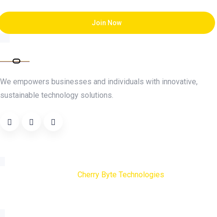
Join Now
About Cherry Byte
We empowers businesses and individuals with innovative,
sustainable technology solutions.
Copyright
2025
Cherry Byte Technologies
. All Rights
Reserved.
Terms & Conditions
Careers
Privacy Policy