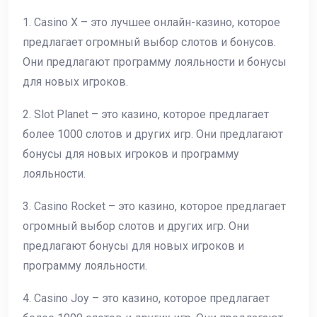
1. Casino X – это лучшее онлайн-казино, которое
предлагает огромный выбор слотов и бонусов.
Они предлагают программу лояльности и бонусы
для новых игроков.
2. Slot Planet – это казино, которое предлагает
более 1000 слотов и других игр. Они предлагают
бонусы для новых игроков и программу
лояльности.
3. Casino Rocket – это казино, которое предлагает
огромный выбор слотов и других игр. Они
предлагают бонусы для новых игроков и
программу лояльности.
4. Casino Joy – это казино, которое предлагает