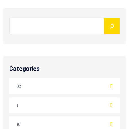
Categories
03
1
10