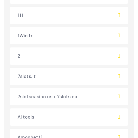
111
1Win tr
2
7slots.it
7slotscasino.us + 7slots.ca
AI tools
Amonbet (1