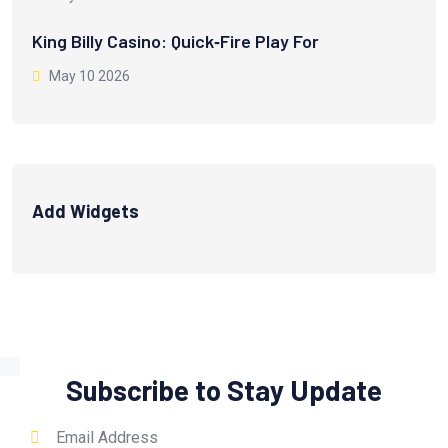
King Billy Casino: Quick‑Fire Play For
May 10 2026
Add Widgets
Subscribe to Stay Update