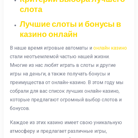
слота
Лучшие слоты и бонусы в
казино онлайн
В наше время игровые автоматы и
онлайн казино
стали неотъемлемой частью нашей жизни.
Многие из нас любят играть в слоты и другие
игры на деньги, а также получать бонусы и
преимущества от онлайн-казино. В этом году мы
собрали для вас список лучших онлайн-казино,
которые предлагают огромный выбор слотов и
бонусов.
Каждое из этих казино имеет свою уникальную
атмосферу и предлагает различные игры,