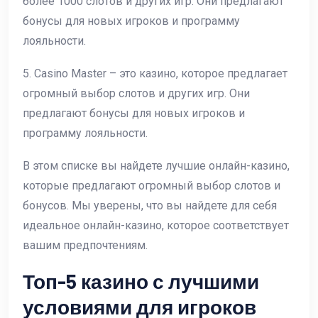
более 1000 слотов и других игр. Они предлагают
бонусы для новых игроков и программу
лояльности.
5. Casino Master – это казино, которое предлагает
огромный выбор слотов и других игр. Они
предлагают бонусы для новых игроков и
программу лояльности.
В этом списке вы найдете лучшие онлайн-казино,
которые предлагают огромный выбор слотов и
бонусов. Мы уверены, что вы найдете для себя
идеальное онлайн-казино, которое соответствует
вашим предпочтениям.
Топ-5 казино с лучшими
условиями для игроков