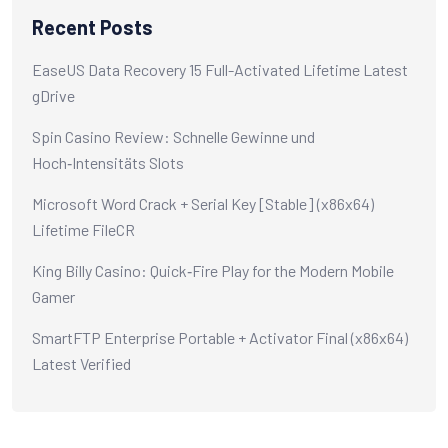
Recent Posts
EaseUS Data Recovery 15 Full-Activated Lifetime Latest
gDrive
Spin Casino Review: Schnelle Gewinne und
Hoch‑Intensitäts Slots
Microsoft Word Crack + Serial Key [Stable] (x86x64)
Lifetime FileCR
King Billy Casino: Quick‑Fire Play for the Modern Mobile
Gamer
SmartFTP Enterprise Portable + Activator Final (x86x64)
Latest Verified