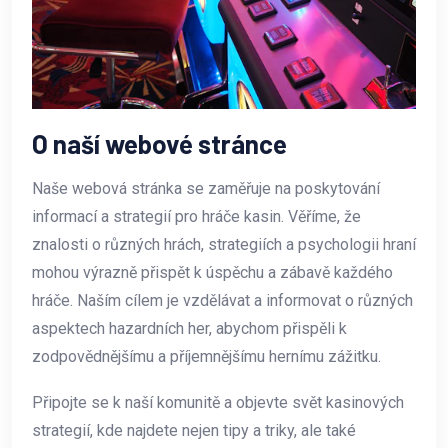
O naší webové stránce
Naše webová stránka se zaměřuje na poskytování
informací a strategií pro hráče kasin. Věříme, že
znalosti o různých hrách, strategiích a psychologii hraní
mohou výrazně přispět k úspěchu a zábavě každého
hráče. Naším cílem je vzdělávat a informovat o různých
aspektech hazardních her, abychom přispěli k
zodpovědnějšímu a příjemnějšímu hernímu zážitku.
Připojte se k naší komunitě a objevte svět kasinových
strategií, kde najdete nejen tipy a triky, ale také