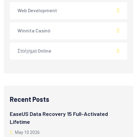
Web Development
Winnita Casinò
Στοίχημα Online
Recent Posts
EaseUS Data Recovery 15 Full-Activated
Lifetime
May 10 2026