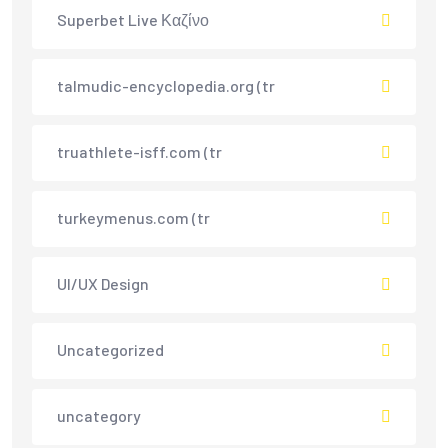
Superbet Live Καζίνο
talmudic-encyclopedia.org (tr
truathlete-isff.com (tr
turkeymenus.com (tr
UI/UX Design
Uncategorized
uncategory