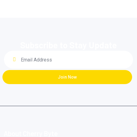
Subscribe to Stay Update
Join Now
About Cherry Byte