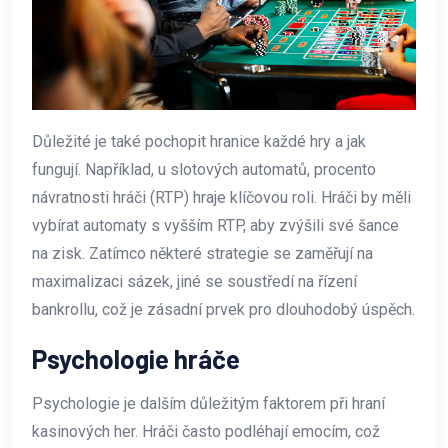
Důležité je také pochopit hranice každé hry a jak
fungují. Například, u slotových automatů, procento
návratnosti hráči (RTP) hraje klíčovou roli. Hráči by měli
vybírat automaty s vyšším RTP, aby zvýšili své šance
na zisk. Zatímco některé strategie se zaměřují na
maximalizaci sázek, jiné se soustředí na řízení
bankrollu, což je zásadní prvek pro dlouhodobý úspěch.
Psychologie hráče
Psychologie je dalším důležitým faktorem při hraní
kasinových her. Hráči často podléhají emocím, což