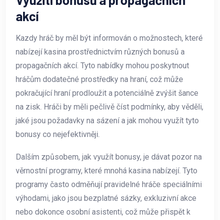
akcí
Kazdy hráč by měl být informován o možnostech, které
nabízejí kasina prostřednictvím různých bonusů a
propagačních akcí. Tyto nabídky mohou poskytnout
hráčům dodatečné prostředky na hraní, což může
pokračující hraní prodloužit a potenciálně zvýšit šance
na zisk. Hráči by měli pečlivě číst podmínky, aby věděli,
jaké jsou požadavky na sázení a jak mohou využít tyto
bonusy co nejefektivněji.
Dalším způsobem, jak využít bonusy, je dávat pozor na
věrnostní programy, které mnohá kasina nabízejí. Tyto
programy často odměňují pravidelné hráče speciálními
výhodami, jako jsou bezplatné sázky, exkluzivní akce
nebo dokonce osobní asistenti, což může přispět k