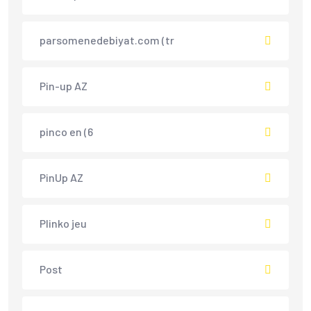
parsomenedebiyat.com (tr
Pin-up AZ
pinco en (6
PinUp AZ
Plinko jeu
Post