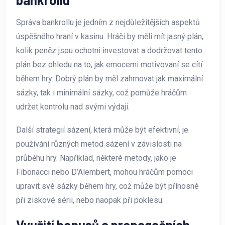
Správa bankrollu je jedním z nejdůležitějších aspektů
úspěšného hraní v kasinu. Hráči by měli mít jasný plán,
kolik peněz jsou ochotni investovat a dodržovat tento
plán bez ohledu na to, jak emocemi motivovaní se cítí
během hry. Dobrý plán by měl zahrnovat jak maximální
sázky, tak i minimální sázky, což pomůže hráčům
udržet kontrolu nad svými výdaji.
Další strategií sázení, která může být efektivní, je
používání různých metod sázení v závislosti na
průběhu hry. Například, některé metody, jako je
Fibonacci nebo D’Alembert, mohou hráčům pomoci
upravit své sázky během hry, což může být přínosné
při ziskové sérii, nebo naopak při poklesu.
Využití bonusů a propagačních