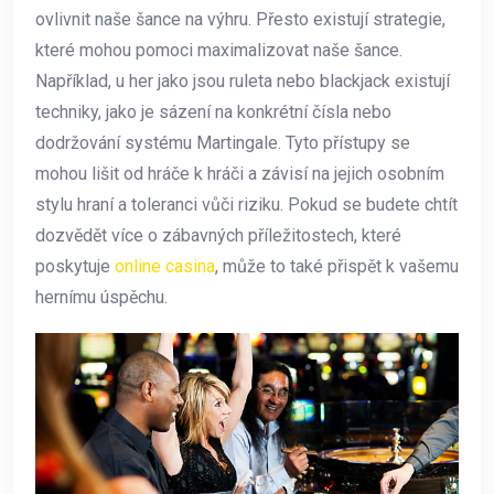
ovlivnit naše šance na výhru. Přesto existují strategie,
které mohou pomoci maximalizovat naše šance.
Například, u her jako jsou ruleta nebo blackjack existují
techniky, jako je sázení na konkrétní čísla nebo
dodržování systému Martingale. Tyto přístupy se
mohou lišit od hráče k hráči a závisí na jejich osobním
stylu hraní a toleranci vůči riziku. Pokud se budete chtít
dozvědět více o zábavných příležitostech, které
poskytuje
online casina
, může to také přispět k vašemu
hernímu úspěchu.