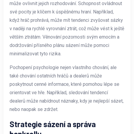
může ovlivnit jejich rozhodování. Schopnost ovládnout
své pocity je klíčem k úspěšnému hraní. Například,
když hráč prohrává, může mít tendenci zvyšovat sázky
v naději na rychlé vyrovnání ztrát, což může vést k ještě
větším ztrátám. Věnování pozornosti svým emocím a
dodržování přísného plánu sázení může pomoci
minimalizovat tyto rizika.
Pochopení psychologie nejen vlastního chování, ale
také chování ostatních hráčů a dealerů může
poskytnout cenné informace, které pomohou lépe se
orientovat ve hře. Například, sledování tendencí
dealerů může nabídnout náznaky, kdy je nejlepší sázet,
nebo naopak se zdržet.
Strategie sázení a správa
bankrollu