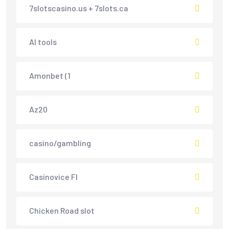
7slotscasino.us + 7slots.ca
AI tools
Amonbet (1
Az20
casino/gambling
Casinovice FI
Chicken Road slot