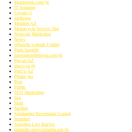
iheartseeds.com (tr
IT Solution
Levant (1
melhores
Mostbet AZ
Motorcycle Service 564
Network Marketing
News
offizielle website Unibet
Paris Sportifs
parsomenedebiyat.com (tr
Pin-up AZ
pinco en (6
PinUp AZ
Plinko jeu
Post
Public
SEO Marketing
Sex
Slots
Spellen
Spinlander Recensione Casinò
superbet
Superbet Live Καζίνο
talmudic-encyclopedia.org (tr