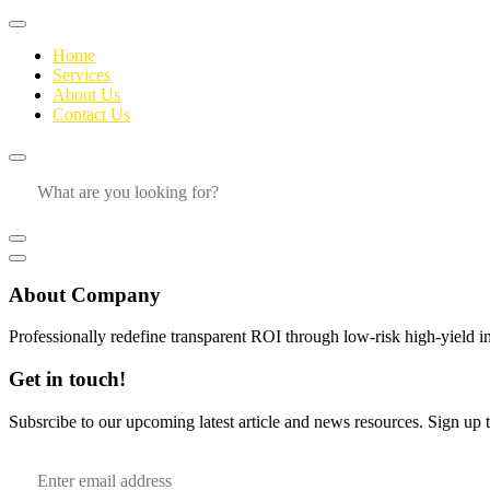
Home
Services
About Us
Contact Us
About Company
Professionally redefine transparent ROI through low-risk high-yield i
Get in touch!
Subsrcibe to our upcoming latest article and news resources. Sign up to