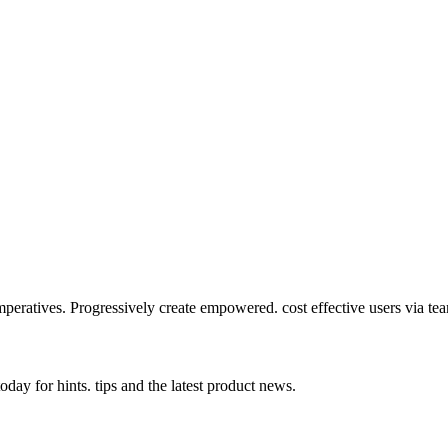
mperatives. Progressively create empowered. cost effective users via te
day for hints. tips and the latest product news.