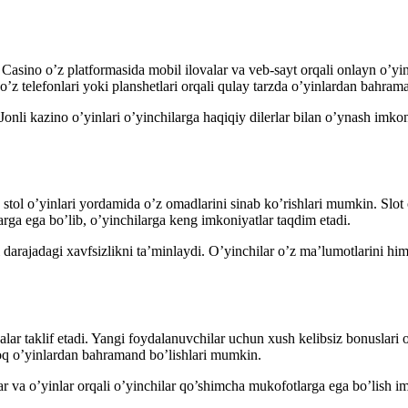
asino o’z platformasida mobil ilovalar va veb-sayt orqali onlayn o’yin
’z telefonlari yoki planshetlari orqali qulay tarzda o’yinlardan bahram
 Jonli kazino o’yinlari o’yinchilarga haqiqiy dilerlar bilan o’ynash imkon
 va stol o’yinlari yordamida o’z omadlarini sinab ko’rishlari mumkin. Slot 
larga ega bo’lib, o’yinchilarga keng imkoniyatlar taqdim etadi.
darajadagi xavfsizlikni ta’minlaydi. O’yinchilar o’z ma’lumotlarini hi
yalar taklif etadi. Yangi foydalanuvchilar uchun xush kelibsiz bonuslar
roq o’yinlardan bahramand bo’lishlari mumkin.
lar va o’yinlar orqali o’yinchilar qo’shimcha mukofotlarga ega bo’lish im