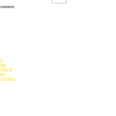
 comment.
ve
lots
e FileCR
mer
 Verified