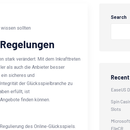
Search
 wissen sollten
n Regelungen
n stark verändert. Mit dem Inkrafttreten
ler als auch die Anbieter besser
 ein sicheres und
Recent
ntegrität der Glücksspielbranche zu
EaseUS Da
ben erfüllt, ist
 Angebote finden können.
Spin Casi
Slots
Microsoft
 Regulierung des Online-Glücksspiels.
FileCR