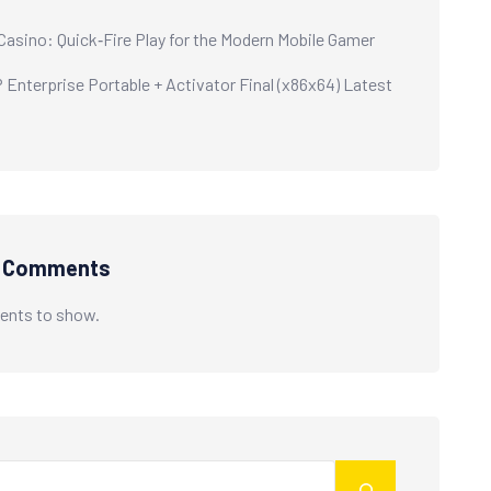
 Casino: Quick‑Fire Play for the Modern Mobile Gamer
Enterprise Portable + Activator Final (x86x64) Latest
t Comments
nts to show.