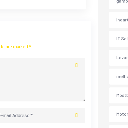
gambl
ihear
IT So
lds are marked *
Levan
melh
Most
Motor