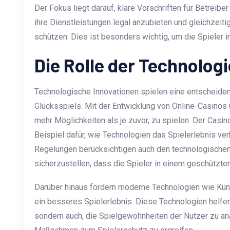
Der Fokus liegt darauf, klare Vorschriften für Betreibe
ihre Dienstleistungen legal anzubieten und gleichzeiti
schützen. Dies ist besonders wichtig, um die Spieler i
Die Rolle der Technologi
Technologische Innovationen spielen eine entscheiden
Glücksspiels. Mit der Entwicklung von Online-Casinos
mehr Möglichkeiten als je zuvor, zu spielen. Der Casin
Beispiel dafür, wie Technologien das Spielerlebnis v
Regelungen berücksichtigen auch den technologischen 
sicherzustellen, dass die Spieler in einem geschützte
Darüber hinaus fördern moderne Technologien wie Küns
ein besseres Spielerlebnis. Diese Technologien helfen 
sondern auch, die Spielgewohnheiten der Nutzer zu an