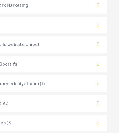
rk Marketing
ielle website Unibet
 Sportifs
menedebiyat.com (tr
p AZ
 en (6