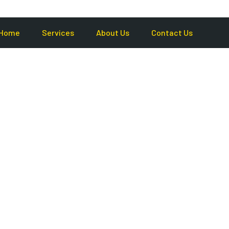
Home
Services
About Us
Contact Us