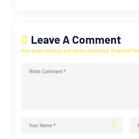
Leave A Comment
Your email address will not be published. Required fie