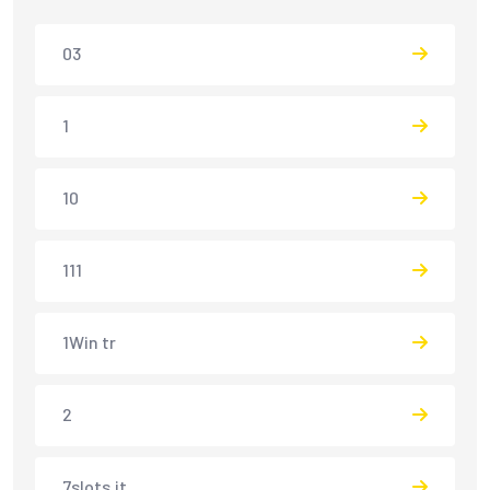
03
1
10
111
1Win tr
2
7slots.it