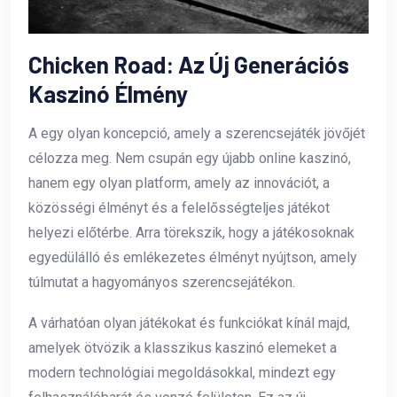
Chicken Road: Az Új Generációs
Kaszinó Élmény
A egy olyan koncepció, amely a szerencsejáték jövőjét
célozza meg. Nem csupán egy újabb online kaszinó,
hanem egy olyan platform, amely az innovációt, a
közösségi élményt és a felelősségteljes játékot
helyezi előtérbe. Arra törekszik, hogy a játékosoknak
egyedülálló és emlékezetes élményt nyújtson, amely
túlmutat a hagyományos szerencsejátékon.
A várhatóan olyan játékokat és funkciókat kínál majd,
amelyek ötvözik a klasszikus kaszinó elemeket a
modern technológiai megoldásokkal, mindezt egy