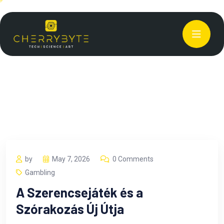
by
May 7, 2026
0 Comments
Gambling
A Szerencsejáték és a
Szórakozás Új Útja