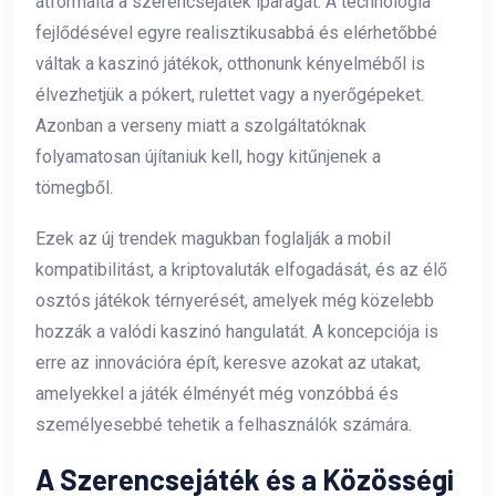
átformálta a szerencsejáték iparágát. A technológia
fejlődésével egyre realisztikusabbá és elérhetőbbé
váltak a kaszinó játékok, otthonunk kényelméből is
élvezhetjük a pókert, rulettet vagy a nyerőgépeket.
Azonban a verseny miatt a szolgáltatóknak
folyamatosan újítaniuk kell, hogy kitűnjenek a
tömegből.
Ezek az új trendek magukban foglalják a mobil
kompatibilitást, a kriptovaluták elfogadását, és az élő
osztós játékok térnyerését, amelyek még közelebb
hozzák a valódi kaszinó hangulatát. A koncepciója is
erre az innovációra épít, keresve azokat az utakat,
amelyekkel a játék élményét még vonzóbbá és
személyesebbé tehetik a felhasználók számára.
A Szerencsejáték és a Közösségi