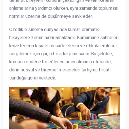
temalar, bireylerin kumarın çekiciliğini ve tehlikelerini
anlamalarına yardımcı olurken, aynı zamanda toplumsal
normlar üzerine de düşünmeye sevk eder.
Özellikle sinema dünyasında kumar, dramatik
hikayelere zemin hazırlamaktadır. Kumarhane sahneleri,
karakterlerin kişisel mücadelelerini ve etik ikilemlerini
sergilemek için güçlü bir arka plan sunar. Bu şekilde,
kumarın sadece bir eğlence aracı olmanın ötesinde,
derin sosyal ve bireysel meseleleri tartışma fırsatı
sunduğu görülmektedir.