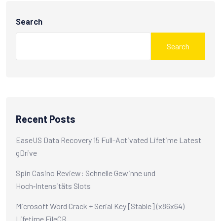
Search
Search
Recent Posts
EaseUS Data Recovery 15 Full-Activated Lifetime Latest
gDrive
Spin Casino Review: Schnelle Gewinne und
Hoch‑Intensitäts Slots
Microsoft Word Crack + Serial Key [Stable] (x86x64)
Lifetime FileCR