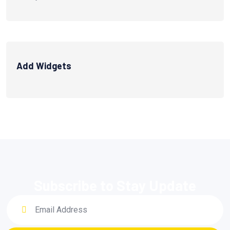
Add Widgets
Subscribe to Stay Update