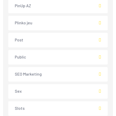
PinUp AZ
Plinko jeu
Post
Public
SEO Marketing
Sex
Slots