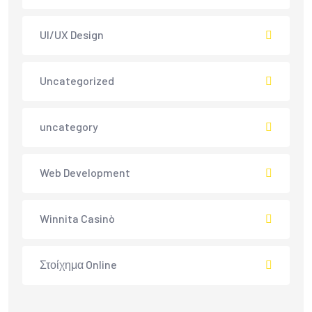
UI/UX Design
Uncategorized
uncategory
Web Development
Winnita Casinò
Στοίχημα Online