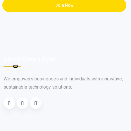
Join Now
About Cherry Byte
We empowers businesses and individuals with innovative,
sustainable technology solutions.