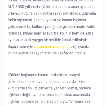
Kumar, insanlık tarihi kadar eski bir olgudur. İlk olarak
M.Ö. 3000 yıllarında, Çin’de zarlarla oynanan oyunlarla
ortaya çıktığına dair kayıtlara rastlanmaktadır. Zamanla
farklı toplumlar, çeşitli oyunlar ve kumar biçimleri
geliştirerek bu kültürel pratiği zenginleştirmiştir. Antik
Roma’da, kumar hem sosyal bir etkinlik hem de şans
oyunları olarak yaygın bir şekilde kabul edilmiştir.
Bugün itibarıyla,
betgaranti resmi giriş
sağlayarak,
online kumar deneyimlerini de keşfedebilirsiniz.
Kültürel bağlamda kumar, toplumların sosyal
dinamiklerini etkileyen önemli bir unsurdur. Farklı
kültürlerde farklı biçimlerde yer alan kumar, sadece
eğlence değil, aynı zamanda topluluklar arasındaki
ilişkileri güçlendiren bir araç olmuştur. Örneğin, bazı