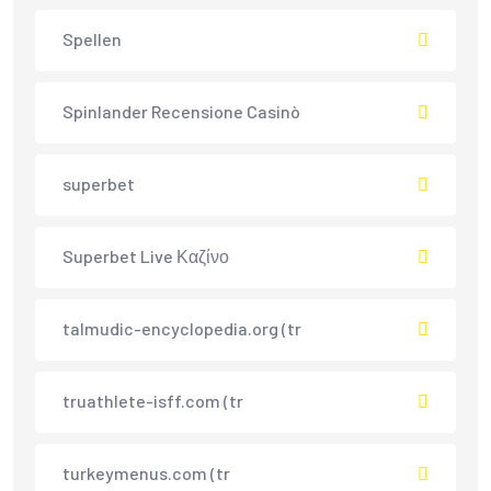
Spellen
Spinlander Recensione Casinò
superbet
Superbet Live Καζίνο
talmudic-encyclopedia.org (tr
truathlete-isff.com (tr
turkeymenus.com (tr