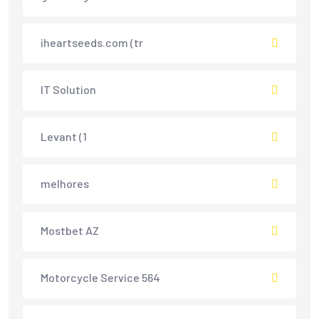
iheartseeds.com (tr
IT Solution
Levant (1
melhores
Mostbet AZ
Motorcycle Service 564