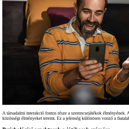
A társadalmi interakció fontos része a szerencsejátékok élményének. 
közösségi élményeket teremt. Ez a jelenség különösen vonzó a fiatala