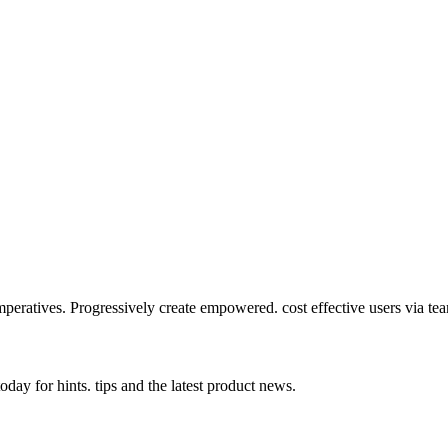
mperatives. Progressively create empowered. cost effective users via te
day for hints. tips and the latest product news.