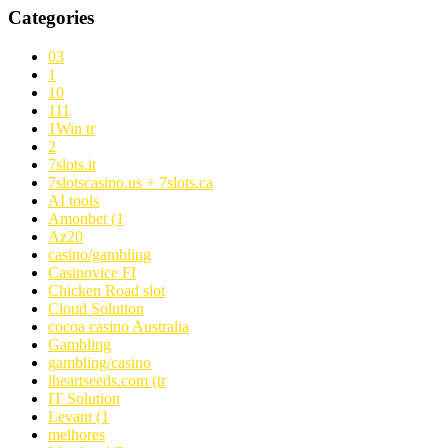
Categories
03
1
10
111
1Win tr
2
7slots.it
7slotscasino.us + 7slots.ca
AI tools
Amonbet (1
Az20
casino/gambling
Casinovice FI
Chicken Road slot
Cloud Solution
cocoa casino Australia
Gambling
gambling/casino
iheartseeds.com (tr
IT Solution
Levant (1
melhores