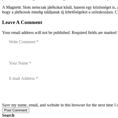
A Magnetic Slots nemcsak játékokat kínál, hanem egy közösséget is, 
hogy a játékosok mindig találjanak új lehetőségeket a szórakozásra. Cs
Leave A Comment
Your email address will not be published. Required fields are marked 
Save my name, email, and website in this browser for the next time I
Post Comment
Search