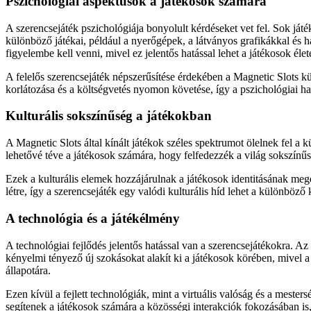
Pszichológiai aspektusok a játékosok számára
A szerencsejáték pszichológiája bonyolult kérdéseket vet fel. Sok játé
különböző játékai, például a nyerőgépek, a látványos grafikákkal és h
figyelembe kell venni, mivel ez jelentős hatással lehet a játékosok élet
A felelős szerencsejáték népszerűsítése érdekében a Magnetic Slots k
korlátozása és a költségvetés nyomon követése, így a pszichológiai h
Kulturális sokszínűség a játékokban
A Magnetic Slots által kínált játékok széles spektrumot ölelnek fel a
lehetővé téve a játékosok számára, hogy felfedezzék a világ sokszínűs
Ezek a kulturális elemek hozzájárulnak a játékosok identitásának m
létre, így a szerencsejáték egy valódi kulturális híd lehet a különböző
A technológia és a játékélmény
A technológiai fejlődés jelentős hatással van a szerencsejátékokra. A
kényelmi tényező új szokásokat alakít ki a játékosok körében, mivel a
állapotára.
Ezen kívül a fejlett technológiák, mint a virtuális valóság és a mest
segítenek a játékosok számára a közösségi interakciók fokozásában is, 