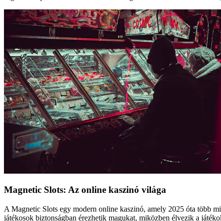
Magnetic Slots: Az online kaszinó világa
A Magnetic Slots egy modern online kaszinó, amely 2025 óta több mint 
játékosok biztonságban érezhetik magukat, miközben élvezik a játékok