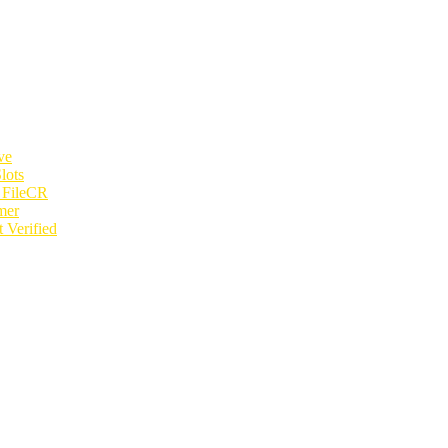
ve
lots
e FileCR
mer
 Verified