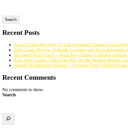
Search
Recent Posts
EaseUS Data Recovery 15 Full-Activated Lifetime Latest gDri
Spin Casino Review: Schnelle Gewinne und Hoch‑Intensitäts S
Microsoft Word Crack + Serial Key [Stable] (x86x64) Lifetim
King Billy Casino: Quick‑Fire Play for the Modern Mobile Ga
SmartFTP Enterprise Portable + Activator Final (x86x64) Latest
Recent Comments
No comments to show.
Search