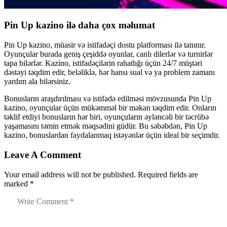
Pin Up kazino ilə daha çox məlumat
Pin Up kazino, müasir və istifadəçi dostu platforması ilə tanınır.
Oyunçular burada geniş çeşiddə oyunlar, canlı dilerlər və turnirlər
tapa bilərlər. Kazino, istifadəçilərin rahatlığı üçün 24/7 müştəri
dəstəyi təqdim edir, beləliklə, hər hansı sual və ya problem zamanı
yardım ala bilərsiniz.
Bonusların araşdırılması və istifadə edilməsi mövzusunda Pin Up
kazino, oyunçular üçün mükəmməl bir məkan təqdim edir. Onların
təklif etdiyi bonusların hər biri, oyunçuların əyləncəli bir təcrübə
yaşamasını təmin etmək məqsədini güdür. Bu səbəbdən, Pin Up
kazino, bonuslardan faydalanmaq istəyənlər üçün ideal bir seçimdir.
Leave A Comment
Your email address will not be published. Required fields are
marked *