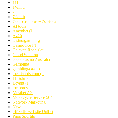
111
1Win tr
2
7slots.it
7slotscasino.us + 7slots.ca
AI tools
Amonbet (1
Az20
casino/gambling
Casinovice FI
Chicken Road slot
Cloud Solution
cocoa casino Australia
Gambling
gambling/casino
iheartseeds.com (tr
IT Solution
Levant (1
melhores
Mostbet AZ
Motorcycle Service 564
Network Marketing
News
offizielle website Unibet
Paris Sportifs