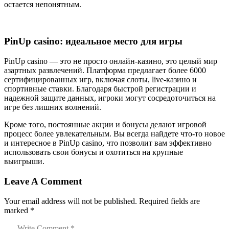
остается непонятным.
PinUp casino: идеальное место для игры
PinUp casino — это не просто онлайн-казино, это целый мир
азартных развлечений. Платформа предлагает более 6000
сертифицированных игр, включая слоты, live-казино и
спортивные ставки. Благодаря быстрой регистрации и
надежной защите данных, игроки могут сосредоточиться на
игре без лишних волнений.
Кроме того, постоянные акции и бонусы делают игровой
процесс более увлекательным. Вы всегда найдете что-то новое
и интересное в PinUp casino, что позволит вам эффективно
использовать свои бонусы и охотиться на крупные
выигрыши.
Leave A Comment
Your email address will not be published. Required fields are
marked *