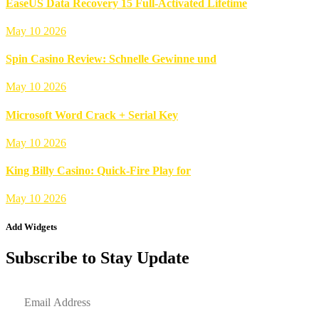
EaseUS Data Recovery 15 Full-Activated Lifetime
May 10 2026
Spin Casino Review: Schnelle Gewinne und
May 10 2026
Microsoft Word Crack + Serial Key
May 10 2026
King Billy Casino: Quick‑Fire Play for
May 10 2026
Add Widgets
Subscribe to Stay Update