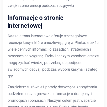
zwiększenie emocji podczas rozgrywki.
Informacje o stronie
internetowej
Nasza strona internetowa oferuje szczegółowe
recenzje kasyn, które umożliwiają grę w Plinko, a także
wiele cennych informacji o zasadach, strategiach i
szansach na wygraną. Dzięki naszym zasobom gracze
mogą zyskać wiedzę potrzebną do podjęcia
świadomych decyzji podczas wyboru kasyna i strategii
gry.
Znajdziesz tu również porady dotyczące zarządzania
budżetem oraz najnowsze informacje o dostępnych
promocjach i bonusach. Naszym celem jest wsparcie