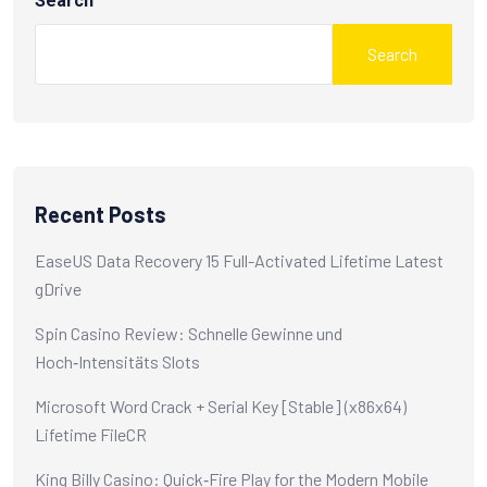
Search
Search
Recent Posts
EaseUS Data Recovery 15 Full-Activated Lifetime Latest
gDrive
Spin Casino Review: Schnelle Gewinne und
Hoch‑Intensitäts Slots
Microsoft Word Crack + Serial Key [Stable] (x86x64)
Lifetime FileCR
King Billy Casino: Quick‑Fire Play for the Modern Mobile