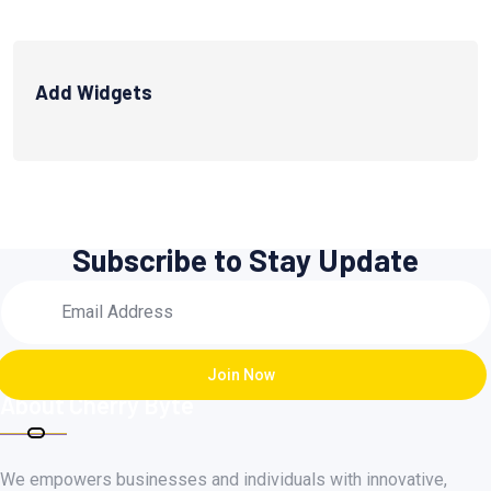
Add Widgets
Subscribe to Stay Update
Join Now
About Cherry Byte
We empowers businesses and individuals with innovative,