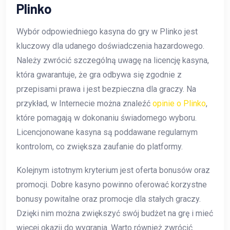
Plinko
Wybór odpowiedniego kasyna do gry w Plinko jest
kluczowy dla udanego doświadczenia hazardowego.
Należy zwrócić szczególną uwagę na licencję kasyna,
która gwarantuje, że gra odbywa się zgodnie z
przepisami prawa i jest bezpieczna dla graczy. Na
przykład, w Internecie można znaleźć
opinie o Plinko
,
które pomagają w dokonaniu świadomego wyboru.
Licencjonowane kasyna są poddawane regularnym
kontrolom, co zwiększa zaufanie do platformy.
Kolejnym istotnym kryterium jest oferta bonusów oraz
promocji. Dobre kasyno powinno oferować korzystne
bonusy powitalne oraz promocje dla stałych graczy.
Dzięki nim można zwiększyć swój budżet na grę i mieć
więcej okazji do wygrania. Warto również zwrócić