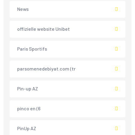
News
offizielle website Unibet
Paris Sportifs
parsomenedebiyat.com (tr
Pin-up AZ
pinco en (6
PinUp AZ