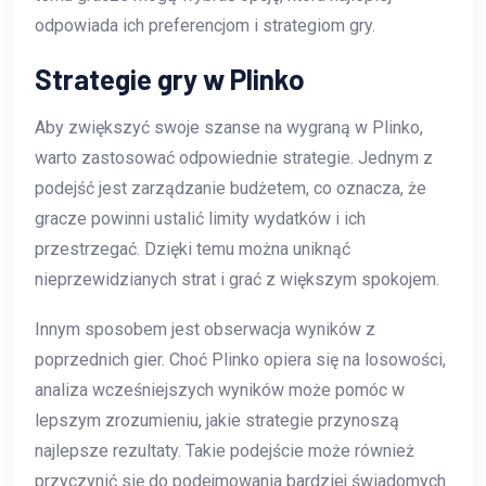
odpowiada ich preferencjom i strategiom gry.
Strategie gry w Plinko
Aby zwiększyć swoje szanse na wygraną w Plinko,
warto zastosować odpowiednie strategie. Jednym z
podejść jest zarządzanie budżetem, co oznacza, że
gracze powinni ustalić limity wydatków i ich
przestrzegać. Dzięki temu można uniknąć
nieprzewidzianych strat i grać z większym spokojem.
Innym sposobem jest obserwacja wyników z
poprzednich gier. Choć Plinko opiera się na losowości,
analiza wcześniejszych wyników może pomóc w
lepszym zrozumieniu, jakie strategie przynoszą
najlepsze rezultaty. Takie podejście może również
przyczynić się do podejmowania bardziej świadomych