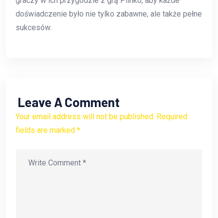
graczy w ich przygodzie z grą Plinko, aby każde
doświadczenie było nie tylko zabawne, ale także pełne
sukcesów.
Leave A Comment
Your email address will not be published. Required
fields are marked *