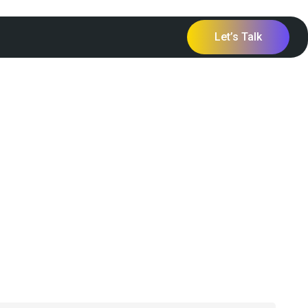
Let’s Talk