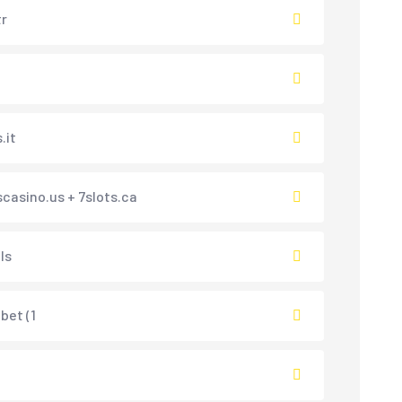
tr
.it
scasino.us + 7slots.ca
ls
et (1