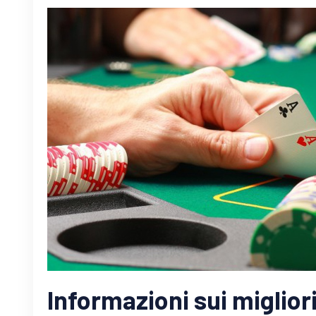
Informazioni sui miglior