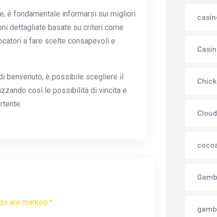
ne, è fondamentale informarsi sui migliori
casin
oni dettagliate basate su criteri come
ocatori a fare scelte consapevoli e
Casin
i benvenuto, è possibile scegliere il
Chick
zando così le possibilità di vincita e
rtente.
Cloud
cocoa
Gamb
lds are marked *
gambl