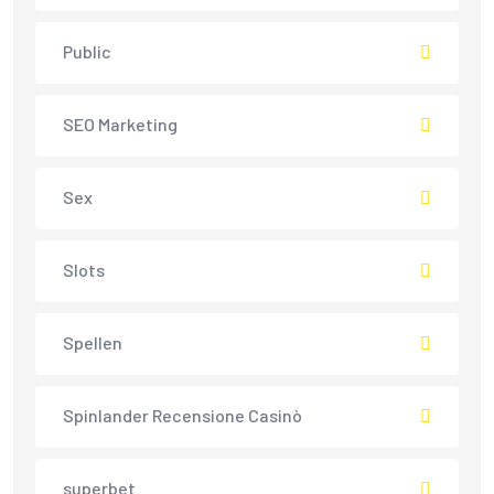
Public
SEO Marketing
Sex
Slots
Spellen
Spinlander Recensione Casinò
superbet