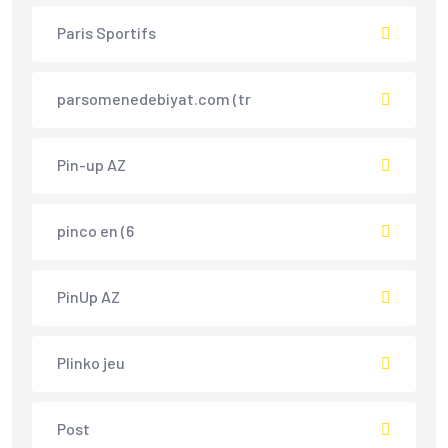
Paris Sportifs
parsomenedebiyat.com (tr
Pin-up AZ
pinco en (6
PinUp AZ
Plinko jeu
Post