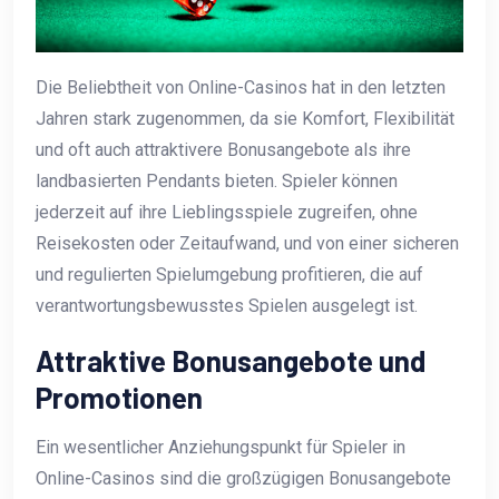
Die Beliebtheit von Online-Casinos hat in den letzten
Jahren stark zugenommen, da sie Komfort, Flexibilität
und oft auch attraktivere Bonusangebote als ihre
landbasierten Pendants bieten. Spieler können
jederzeit auf ihre Lieblingsspiele zugreifen, ohne
Reisekosten oder Zeitaufwand, und von einer sicheren
und regulierten Spielumgebung profitieren, die auf
verantwortungsbewusstes Spielen ausgelegt ist.
Attraktive Bonusangebote und
Promotionen
Ein wesentlicher Anziehungspunkt für Spieler in
Online-Casinos sind die großzügigen Bonusangebote