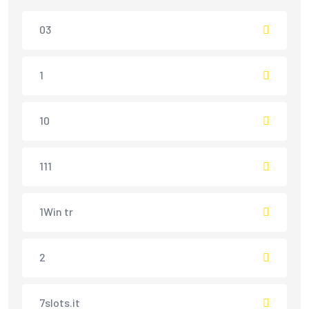
03
1
10
111
1Win tr
2
7slots.it