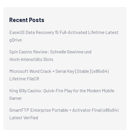
Recent Posts
EaseUS Data Recovery 15 Full-Activated Lifetime Latest
gDrive
Spin Casino Review: Schnelle Gewinne und
Hoch‑Intensitäts Slots
Microsoft Word Crack + Serial Key [Stable] (x86x64)
Lifetime FileCR
King Billy Casino: Quick‑Fire Play for the Modern Mobile
Gamer
SmartFTP Enterprise Portable + Activator Final (x86x64)
Latest Verified