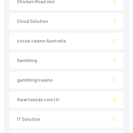
Chicken Road slot
Cloud Solution
cocoa casino Australia
Gambling
gambling/casino
iheartseeds.com (tr
IT Solution