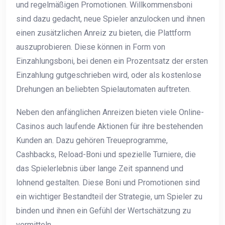
und regelmäßigen Promotionen. Willkommensboni
sind dazu gedacht, neue Spieler anzulocken und ihnen
einen zusätzlichen Anreiz zu bieten, die Plattform
auszuprobieren. Diese können in Form von
Einzahlungsboni, bei denen ein Prozentsatz der ersten
Einzahlung gutgeschrieben wird, oder als kostenlose
Drehungen an beliebten Spielautomaten auftreten.
Neben den anfänglichen Anreizen bieten viele Online-
Casinos auch laufende Aktionen für ihre bestehenden
Kunden an. Dazu gehören Treueprogramme,
Cashbacks, Reload-Boni und spezielle Turniere, die
das Spielerlebnis über lange Zeit spannend und
lohnend gestalten. Diese Boni und Promotionen sind
ein wichtiger Bestandteil der Strategie, um Spieler zu
binden und ihnen ein Gefühl der Wertschätzung zu
vermitteln.