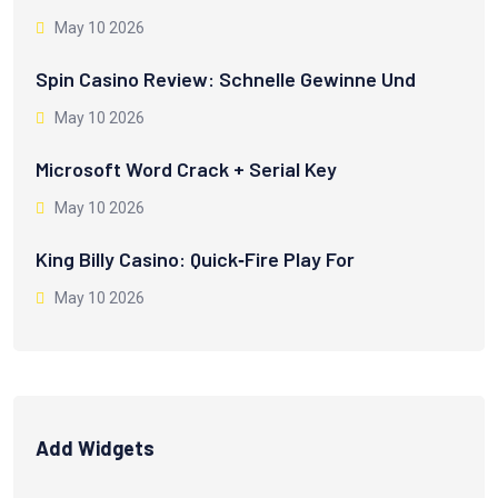
May 10 2026
Spin Casino Review: Schnelle Gewinne Und
May 10 2026
Microsoft Word Crack + Serial Key
May 10 2026
King Billy Casino: Quick‑Fire Play For
May 10 2026
Add Widgets