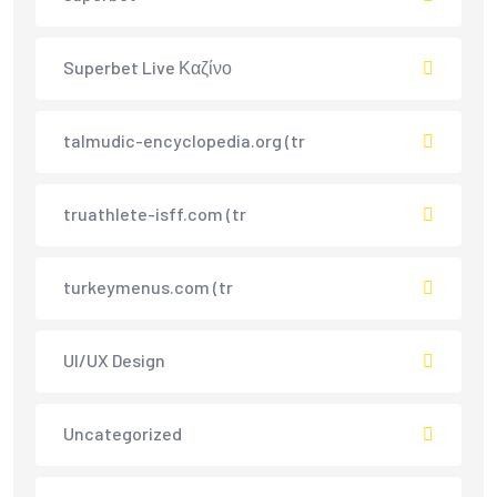
Superbet Live Καζίνο
talmudic-encyclopedia.org (tr
truathlete-isff.com (tr
turkeymenus.com (tr
UI/UX Design
Uncategorized