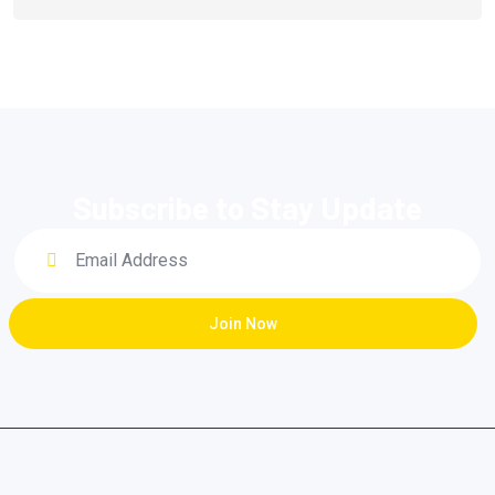
Subscribe to Stay Update
Join Now