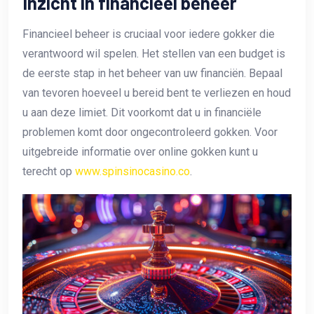
Inzicht in financieel beheer
Financieel beheer is cruciaal voor iedere gokker die
verantwoord wil spelen. Het stellen van een budget is
de eerste stap in het beheer van uw financiën. Bepaal
van tevoren hoeveel u bereid bent te verliezen en houd
u aan deze limiet. Dit voorkomt dat u in financiële
problemen komt door ongecontroleerd gokken. Voor
uitgebreide informatie over online gokken kunt u
terecht op
www.spinsinocasino.co
.