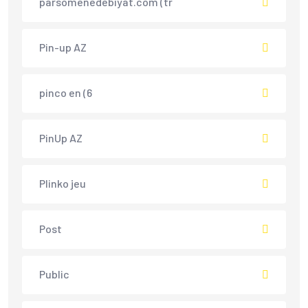
parsomenedebiyat.com (tr
Pin-up AZ
pinco en (6
PinUp AZ
Plinko jeu
Post
Public