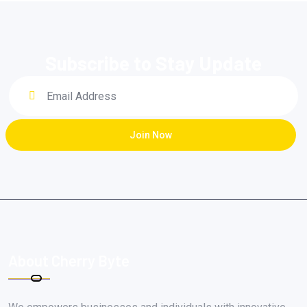
Subscribe to Stay Update
Join Now
About Cherry Byte