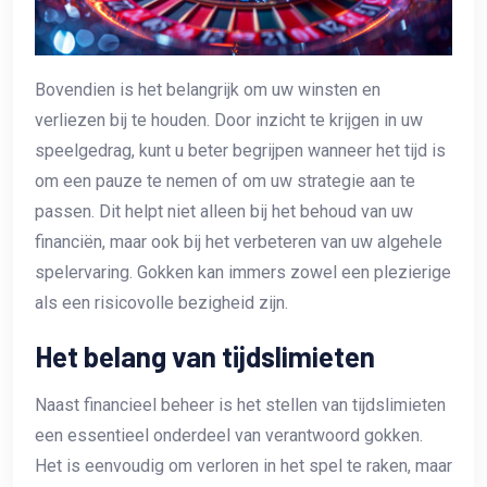
Bovendien is het belangrijk om uw winsten en
verliezen bij te houden. Door inzicht te krijgen in uw
speelgedrag, kunt u beter begrijpen wanneer het tijd is
om een pauze te nemen of om uw strategie aan te
passen. Dit helpt niet alleen bij het behoud van uw
financiën, maar ook bij het verbeteren van uw algehele
spelervaring. Gokken kan immers zowel een plezierige
als een risicovolle bezigheid zijn.
Het belang van tijdslimieten
Naast financieel beheer is het stellen van tijdslimieten
een essentieel onderdeel van verantwoord gokken.
Het is eenvoudig om verloren in het spel te raken, maar