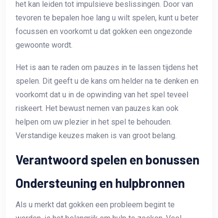
het kan leiden tot impulsieve beslissingen. Door van
tevoren te bepalen hoe lang u wilt spelen, kunt u beter
focussen en voorkomt u dat gokken een ongezonde
gewoonte wordt.
Het is aan te raden om pauzes in te lassen tijdens het
spelen. Dit geeft u de kans om helder na te denken en
voorkomt dat u in de opwinding van het spel teveel
riskeert. Het bewust nemen van pauzes kan ook
helpen om uw plezier in het spel te behouden.
Verstandige keuzes maken is van groot belang.
Verantwoord spelen en bonussen
Ondersteuning en hulpbronnen
Als u merkt dat gokken een probleem begint te