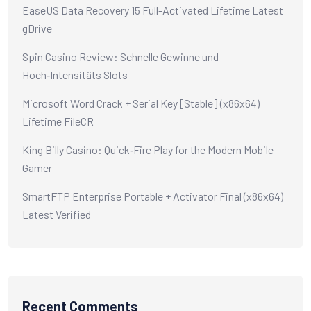
EaseUS Data Recovery 15 Full-Activated Lifetime Latest
gDrive
Spin Casino Review: Schnelle Gewinne und
Hoch‑Intensitäts Slots
Microsoft Word Crack + Serial Key [Stable] (x86x64)
Lifetime FileCR
King Billy Casino: Quick‑Fire Play for the Modern Mobile
Gamer
SmartFTP Enterprise Portable + Activator Final (x86x64)
Latest Verified
Recent Comments