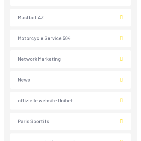
Mostbet AZ
Motorcycle Service 564
Network Marketing
News
offizielle website Unibet
Paris Sportifs