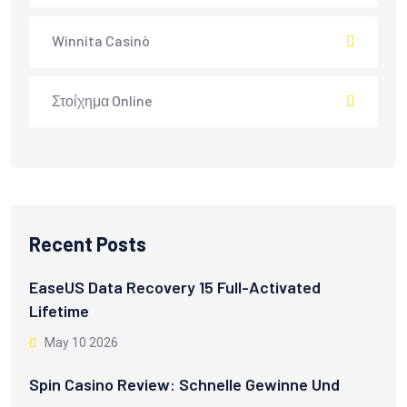
Winnita Casinò
Στοίχημα Online
Recent Posts
EaseUS Data Recovery 15 Full-Activated
Lifetime
May 10 2026
Spin Casino Review: Schnelle Gewinne Und