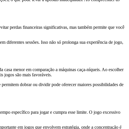
evitar perdas financeiras significativas, mas também permite que você
m diferentes sessões. Isso não só prolonga sua experiência de jogo,
 da casa menor em comparação a máquinas caça-níqueis. Ao escolher
s jogos são mais favoráveis.
 permitem dobrar ou dividir pode oferecer maiores possibilidades de
empo específico para jogar e cumpra esse limite. O jogo excessivo
importante em jogos que envolvem estratégia, onde a concentração é