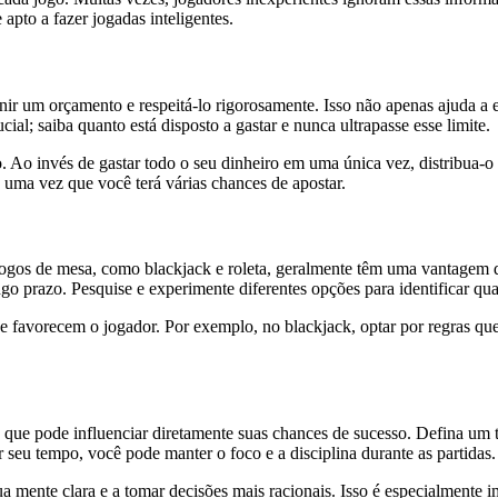
apto a fazer jogadas inteligentes.
nir um orçamento e respeitá-lo rigorosamente. Isso não apenas ajuda a 
ial; saiba quanto está disposto a gastar e nunca ultrapasse esse limite.
 Ao invés de gastar todo o seu dinheiro em uma única vez, distribua-o e
ma vez que você terá várias chances de apostar.
Jogos de mesa, como blackjack e roleta, geralmente têm uma vantagem
 prazo. Pesquise e experimente diferentes opções para identificar quai
 favorecem o jogador. Por exemplo, no blackjack, optar por regras que
 que pode influenciar diretamente suas chances de sucesso. Defina um t
 seu tempo, você pode manter o foco e a disciplina durante as partidas.
a mente clara e a tomar decisões mais racionais. Isso é especialmente 