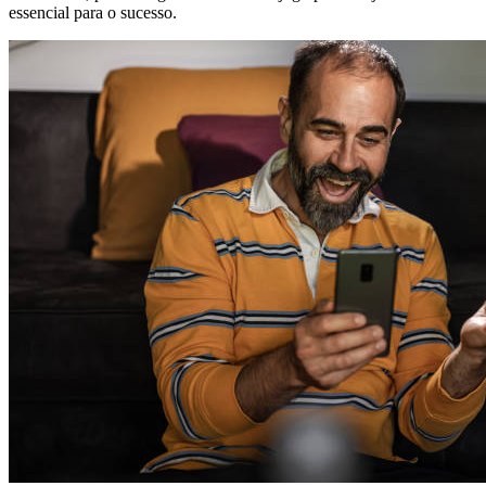
essencial para o sucesso.