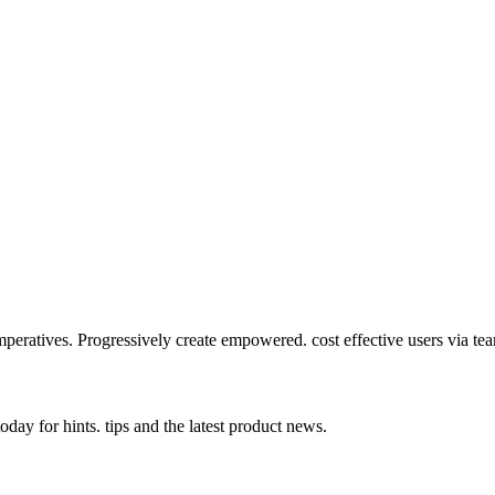
mperatives. Progressively create empowered. cost effective users via te
day for hints. tips and the latest product news.