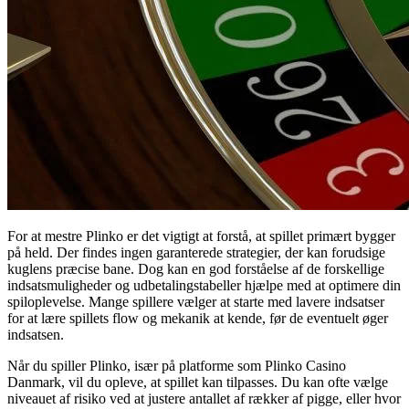
For at mestre Plinko er det vigtigt at forstå, at spillet primært bygger
på held. Der findes ingen garanterede strategier, der kan forudsige
kuglens præcise bane. Dog kan en god forståelse af de forskellige
indsatsmuligheder og udbetalingstabeller hjælpe med at optimere din
spiloplevelse. Mange spillere vælger at starte med lavere indsatser
for at lære spillets flow og mekanik at kende, før de eventuelt øger
indsatsen.
Når du spiller Plinko, især på platforme som Plinko Casino
Danmark, vil du opleve, at spillet kan tilpasses. Du kan ofte vælge
niveauet af risiko ved at justere antallet af rækker af pigge, eller hvor