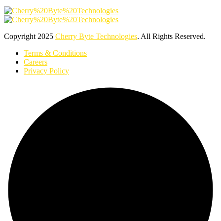
Copyright
2025
Cherry Byte Technologies
. All Rights Reserved.
Terms & Conditions
Careers
Privacy Policy