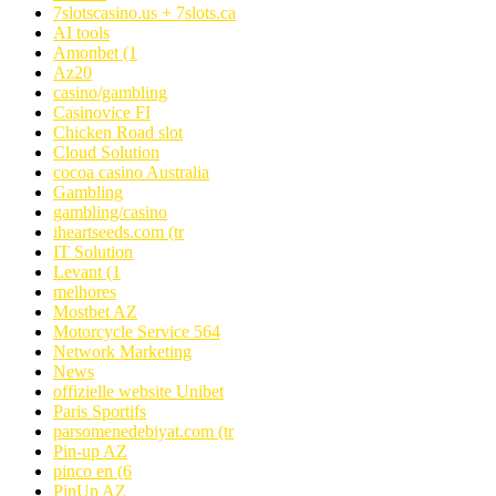
7slotscasino.us + 7slots.ca
AI tools
Amonbet (1
Az20
casino/gambling
Casinovice FI
Chicken Road slot
Cloud Solution
cocoa casino Australia
Gambling
gambling/casino
iheartseeds.com (tr
IT Solution
Levant (1
melhores
Mostbet AZ
Motorcycle Service 564
Network Marketing
News
offizielle website Unibet
Paris Sportifs
parsomenedebiyat.com (tr
Pin-up AZ
pinco en (6
PinUp AZ