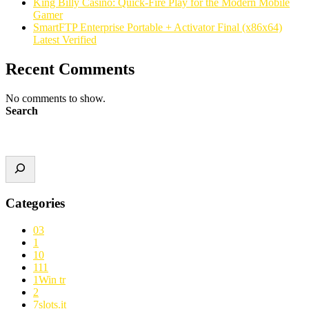
King Billy Casino: Quick‑Fire Play for the Modern Mobile
Gamer
SmartFTP Enterprise Portable + Activator Final (x86x64)
Latest Verified
Recent Comments
No comments to show.
Search
Categories
03
1
10
111
1Win tr
2
7slots.it