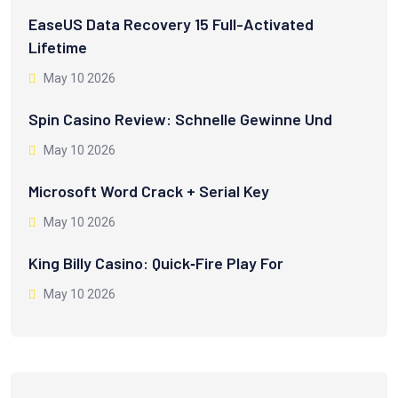
EaseUS Data Recovery 15 Full-Activated
Lifetime
May 10 2026
Spin Casino Review: Schnelle Gewinne Und
May 10 2026
Microsoft Word Crack + Serial Key
May 10 2026
King Billy Casino: Quick‑Fire Play For
May 10 2026