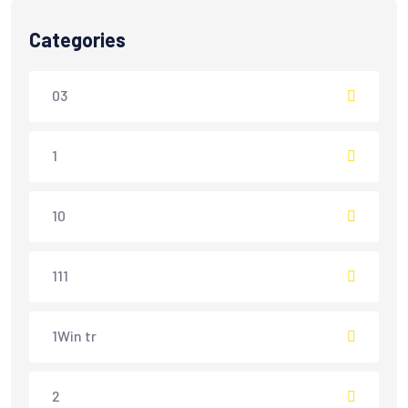
Categories
03
1
10
111
1Win tr
2