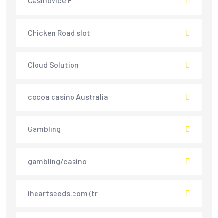
Casinovice FI
Chicken Road slot
Cloud Solution
cocoa casino Australia
Gambling
gambling/casino
iheartseeds.com (tr