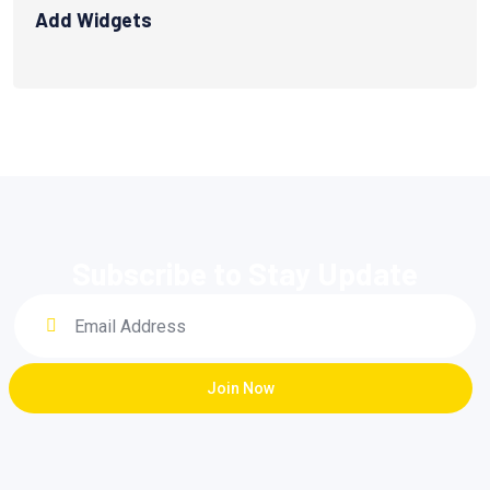
Add Widgets
Subscribe to Stay Update
Join Now