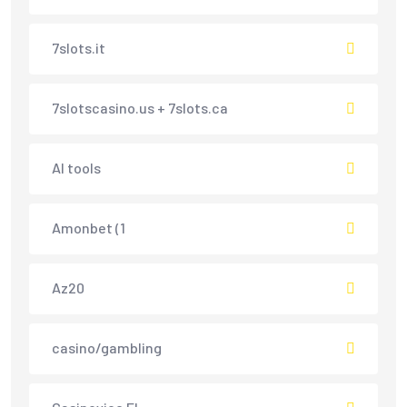
7slots.it
7slotscasino.us + 7slots.ca
AI tools
Amonbet (1
Az20
casino/gambling