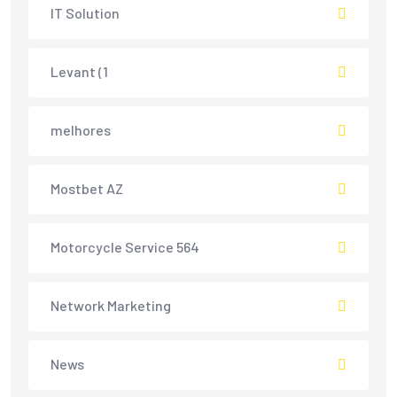
IT Solution
Levant (1
melhores
Mostbet AZ
Motorcycle Service 564
Network Marketing
News