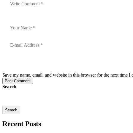
Save my name, email, and website in this browser for the next time I
Post Comment
Search
Search
Recent Posts