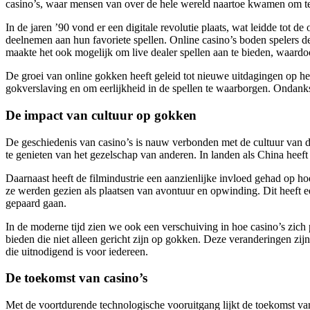
casino’s, waar mensen van over de hele wereld naartoe kwamen om te
In de jaren ’90 vond er een digitale revolutie plaats, wat leidde tot
deelnemen aan hun favoriete spellen. Online casino’s boden spelers 
maakte het ook mogelijk om live dealer spellen aan te bieden, waardo
De groei van online gokken heeft geleid tot nieuwe uitdagingen op 
gokverslaving en om eerlijkheid in de spellen te waarborgen. Ondanks
De impact van cultuur op gokken
De geschiedenis van casino’s is nauw verbonden met de cultuur van d
te genieten van het gezelschap van anderen. In landen als China heeft
Daarnaast heeft de filmindustrie een aanzienlijke invloed gehad op
ze werden gezien als plaatsen van avontuur en opwinding. Dit heeft e
gepaard gaan.
In de moderne tijd zien we ook een verschuiving in hoe casino’s zich p
bieden die niet alleen gericht zijn op gokken. Deze veranderingen zij
die uitnodigend is voor iedereen.
De toekomst van casino’s
Met de voortdurende technologische vooruitgang lijkt de toekomst va