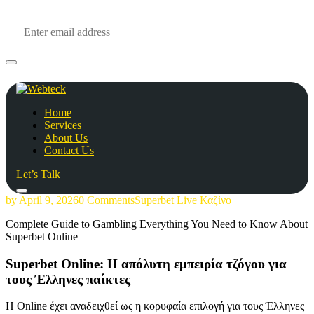
Home
Services
About Us
Contact Us
Let’s Talk
by
April 9, 2026
0 Comments
Superbet Live Καζίνο
Complete Guide to Gambling Everything You Need to Know About
Superbet Online
Superbet Online: Η απόλυτη εμπειρία τζόγου για
τους Έλληνες παίκτες
Η Online έχει αναδειχθεί ως η κορυφαία επιλογή για τους Έλληνες