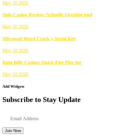
May 10 2026
Spin Casino Review: Schnelle Gewinne und
May 10 2026
Microsoft Word Crack + Serial Key
May 10 2026
King Billy Casino: Quick‑Fire Play for
May 10 2026
Add Widgets
Subscribe to Stay Update
Join Now