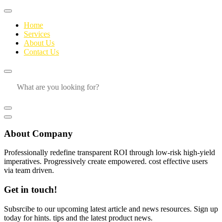
Home
Services
About Us
Contact Us
About Company
Professionally redefine transparent ROI through low-risk high-yield
imperatives. Progressively create empowered. cost effective users
via team driven.
Get in touch!
Subsrcibe to our upcoming latest article and news resources. Sign up
today for hints. tips and the latest product news.