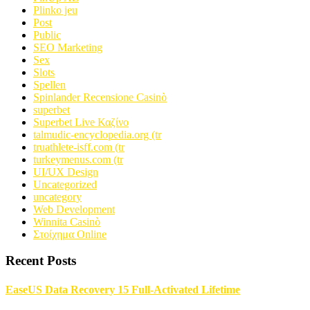
Plinko jeu
Post
Public
SEO Marketing
Sex
Slots
Spellen
Spinlander Recensione Casinò
superbet
Superbet Live Καζίνο
talmudic-encyclopedia.org (tr
truathlete-isff.com (tr
turkeymenus.com (tr
UI/UX Design
Uncategorized
uncategory
Web Development
Winnita Casinò
Στοίχημα Online
Recent Posts
EaseUS Data Recovery 15 Full-Activated Lifetime