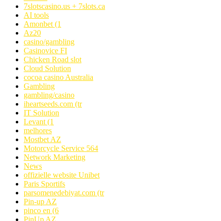
7slotscasino.us + 7slots.ca
AI tools
Amonbet (1
Az20
casino/gambling
Casinovice FI
Chicken Road slot
Cloud Solution
cocoa casino Australia
Gambling
gambling/casino
iheartseeds.com (tr
IT Solution
Levant (1
melhores
Mostbet AZ
Motorcycle Service 564
Network Marketing
News
offizielle website Unibet
Paris Sportifs
parsomenedebiyat.com (tr
Pin-up AZ
pinco en (6
PinUp AZ