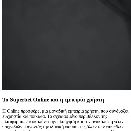
Το Superbet Online και η εμπειρία χρήστη
Η Online προσφέρει μια μοναδική εμπειρία χρήστη, που συνδυάζει
ευχρηστία και ποικιλία. Το σχεδιασμένο περιβάλλον της
πλατφόρμας διευκολύνει την πλοήγηση και την ανακάλυψη νέων
παιχνιδιών, κάνοντάς την ιδανική για παίκτες όλων των επιπέδων