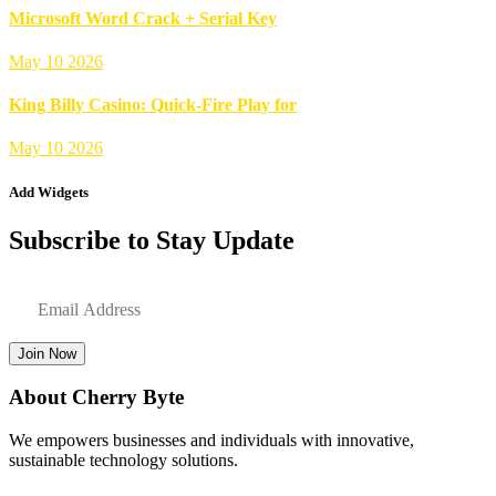
Microsoft Word Crack + Serial Key
May 10 2026
King Billy Casino: Quick‑Fire Play for
May 10 2026
Add Widgets
Subscribe to Stay Update
Join Now
About Cherry Byte
We empowers businesses and individuals with innovative,
sustainable technology solutions.