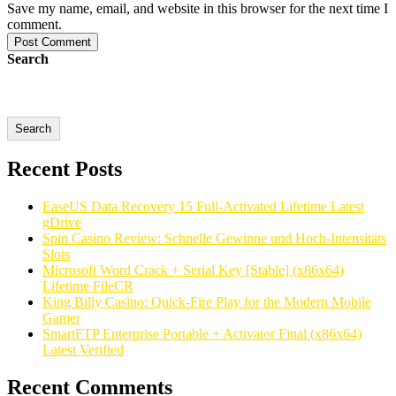
Save my name, email, and website in this browser for the next time I
comment.
Post Comment
Search
Search
Recent Posts
EaseUS Data Recovery 15 Full-Activated Lifetime Latest
gDrive
Spin Casino Review: Schnelle Gewinne und Hoch‑Intensitäts
Slots
Microsoft Word Crack + Serial Key [Stable] (x86x64)
Lifetime FileCR
King Billy Casino: Quick‑Fire Play for the Modern Mobile
Gamer
SmartFTP Enterprise Portable + Activator Final (x86x64)
Latest Verified
Recent Comments