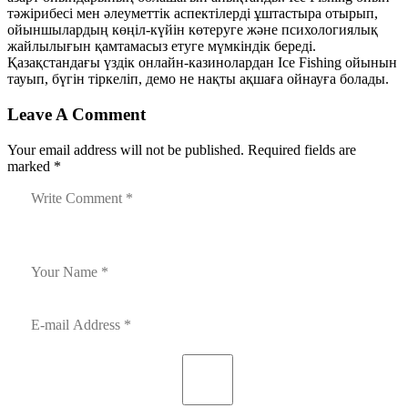
тәжірибесі мен әлеуметтік аспектілерді ұштастыра отырып,
ойыншылардың көңіл-күйін көтеруге және психологиялық
жайлылығын қамтамасыз етуге мүмкіндік береді.
Қазақстандағы үздік онлайн-казинолардан Ice Fishing ойынын
тауып, бүгін тіркеліп, демо не нақты ақшаға ойнауға болады.
Leave A Comment
Your email address will not be published. Required fields are
marked *