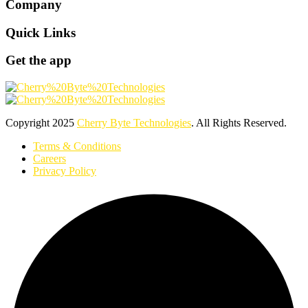
Company
Quick Links
Get the app
Copyright
2025
Cherry Byte Technologies
. All Rights Reserved.
Terms & Conditions
Careers
Privacy Policy