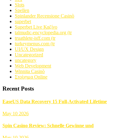
Slots
Spellen
Spinlander Recensione Casinò
superbet
Superbet Live Καζίνο
talmudic-encyclopedia.org (tr
truathlete-isff.com (tr
turkeymenus.com (tr
UI/UX Design
Uncategorized
uncategory
Web Development
Winnita Casinò
Στοίχημα Online
Recent Posts
EaseUS Data Recovery 15 Full-Activated Lifetime
May 10 2026
Spin Casino Review: Schnelle Gewinne und
May 10 2026