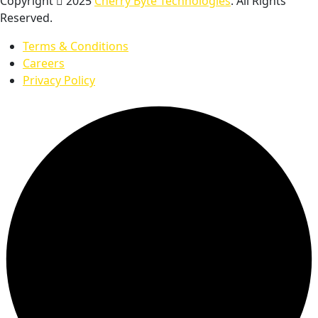
Copyright
2025
Cherry Byte Technologies
. All Rights
Reserved.
Terms & Conditions
Careers
Privacy Policy