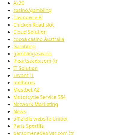
Az20
casino/gambling
Casinovice FI
Chicken Road slot
Cloud Solution
cocoa casino Australia
Gambling
gambling/casino
iheartseeds.com (tr
IT Solution
Levant (1
melhores
Mostbet AZ
Motorcycle Service 564
Network Marketing
News
offizielle website Unibet
Paris Sportifs
parsomenedebiyat.com (tr