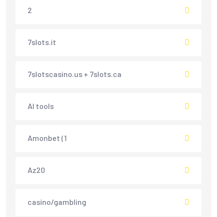
2
7slots.it
7slotscasino.us + 7slots.ca
AI tools
Amonbet (1
Az20
casino/gambling