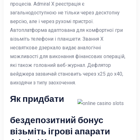
процесів. Admiral X реєстрація є
загальнодоступною не тільки через десктопну
версію, але і через рухомі пристрої.
Автоплатформа адаптована для комфортної гри
візьміть телефони і планшети. Звання Х
несвяткове дзеркало видає аналогічні
можливості для виконання фінансових операцій,
які також головний веб-журнал. Дефлятор
вейджера зазвичай становить через x25 до x40,
виходячи з типу заохочення.
Як придбати
бездепозитний бонус
візьміть ігрові апарати