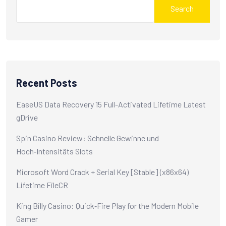
Search
Recent Posts
EaseUS Data Recovery 15 Full-Activated Lifetime Latest
gDrive
Spin Casino Review: Schnelle Gewinne und
Hoch‑Intensitäts Slots
Microsoft Word Crack + Serial Key [Stable] (x86x64)
Lifetime FileCR
King Billy Casino: Quick‑Fire Play for the Modern Mobile
Gamer