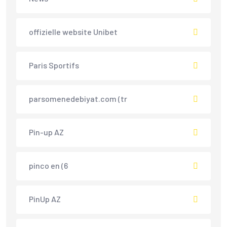
offizielle website Unibet
Paris Sportifs
parsomenedebiyat.com (tr
Pin-up AZ
pinco en (6
PinUp AZ