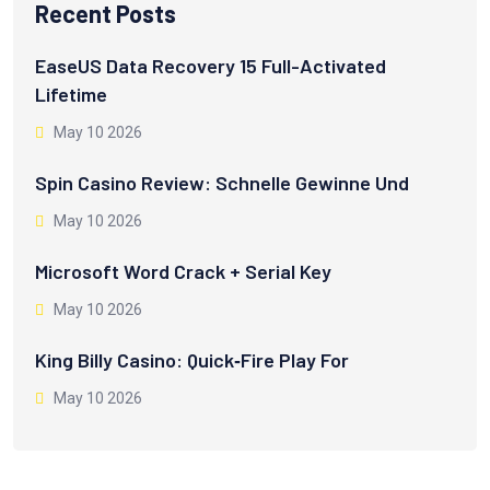
Recent Posts
EaseUS Data Recovery 15 Full-Activated
Lifetime
May 10 2026
Spin Casino Review: Schnelle Gewinne Und
May 10 2026
Microsoft Word Crack + Serial Key
May 10 2026
King Billy Casino: Quick‑Fire Play For
May 10 2026