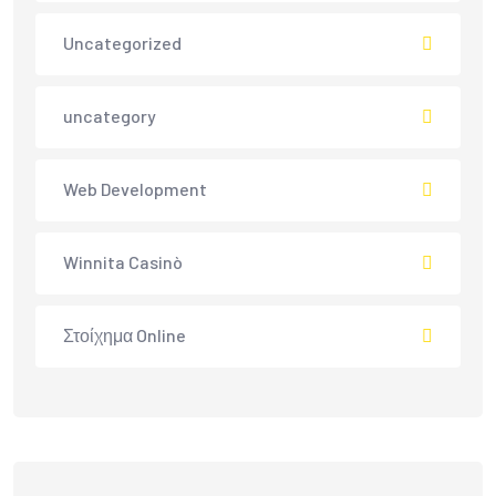
Uncategorized
uncategory
Web Development
Winnita Casinò
Στοίχημα Online