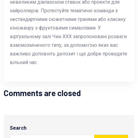
невеликим діапазоном ставок або проекти для
хайроллерів. Протестуйте тематичні команди з
нестандартними сюжетними гранями або класику
кіножанру з фруктовими символами. У
віртуальному залі Чин ХХХ запропоновані розваги
взаємозміненого типу, за допомогою яких вас
важливо доповніть депозит і ще добре проведете
вільний час.
Comments are closed
Search