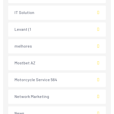
IT Solution
Levant (1
melhores
Mostbet AZ
Motorcycle Service 564
Network Marketing
News