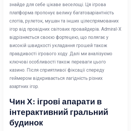
знайде для себе цікаве веселощі. Ця ігрова
платформа пропонує велику багатоваріантність
слотів, рулеток, мушан та інших цілеспрямованих
ігор від провідних світових провайдерів. Admiral-X
відрізняється своєю фортецею, що полягає у
високій швидкості укладання грошей також
правдивості ігрового ходу. Далі ми аналізуємо
ключові особливості також переваги цього
казино. Після сприятливої ​​фіксації спереду
геймером відкривається лагідність різних
азартних ігор.
Чин Х: ігрові апарати в
інтерактивний гральний
будинок