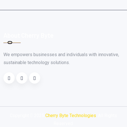
About Cherry Byte
We empowers businesses and individuals with innovative,
sustainable technology solutions.
Copyright
2025
Cherry Byte Technologies
. All Rights
Reserved.