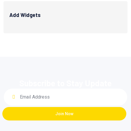
Add Widgets
Subscribe to Stay Update
Join Now